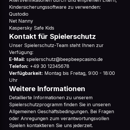
Altersverifikationen durch und empfehlen Eltern,
Kindersicherungssoftware zu verwenden:
Qustodio
Net Nanny
Kaspersky Safe Kids
Kontakt für Spielerschutz
Unser Spielerschutz-Team steht Ihnen zur
Verfügung:
E-Mail:
spielerschutz@beepbeepcasino.de
Telefon:
+49 30 12345678
Verfügbarkeit:
Montag bis Freitag, 9:00 - 18:00
Uhr
Weitere Informationen
Detaillierte Informationen zu unserem
Spielerschutzprogramm finden Sie in unseren
Allgemeinen Geschäftsbedingungen. Bei Fragen
oder Anregungen zum verantwortungsvollen
Spielen kontaktieren Sie uns jederzeit.