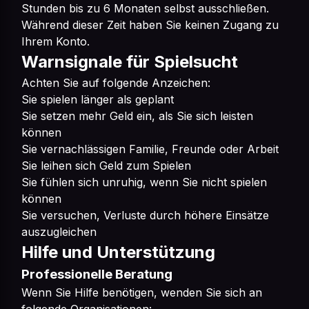
Stunden bis zu 6 Monaten selbst ausschließen.
Während dieser Zeit haben Sie keinen Zugang zu
Ihrem Konto.
Warnsignale für Spielsucht
Achten Sie auf folgende Anzeichen:
Sie spielen länger als geplant
Sie setzen mehr Geld ein, als Sie sich leisten
können
Sie vernachlässigen Familie, Freunde oder Arbeit
Sie leihen sich Geld zum Spielen
Sie fühlen sich unruhig, wenn Sie nicht spielen
können
Sie versuchen, Verluste durch höhere Einsätze
auszugleichen
Hilfe und Unterstützung
Professionelle Beratung
Wenn Sie Hilfe benötigen, wenden Sie sich an