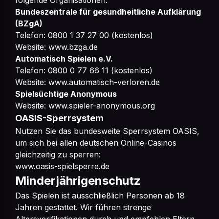
folgende Organisationen:
Bundeszentrale für gesundheitliche Aufklärung
(BZgA)
Telefon: 0800 1 37 27 00 (kostenlos)
Website:
www.bzga.de
Automatisch Spielen e.V.
Telefon: 0800 0 77 66 11 (kostenlos)
Website:
www.automatisch-verloren.de
Spielsüchtige Anonymous
Website:
www.spieler-anonymous.org
OASIS-Sperrsystem
Nutzen Sie das bundesweite Sperrsystem OASIS,
um sich bei allen deutschen Online-Casinos
gleichzeitig zu sperren:
www.oasis-spielsperre.de
Minderjährigenschutz
Das Spielen ist ausschließlich Personen ab 18
Jahren gestattet. Wir führen strenge