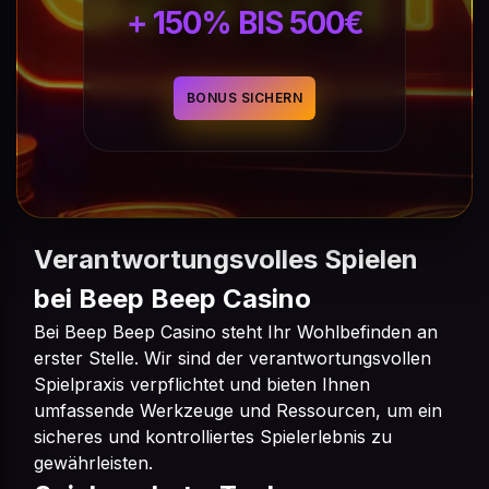
+ 150% BIS 500€
BONUS SICHERN
Verantwortungsvolles Spielen
bei Beep Beep Casino
Bei Beep Beep Casino steht Ihr Wohlbefinden an
erster Stelle. Wir sind der verantwortungsvollen
Spielpraxis verpflichtet und bieten Ihnen
umfassende Werkzeuge und Ressourcen, um ein
sicheres und kontrolliertes Spielerlebnis zu
gewährleisten.