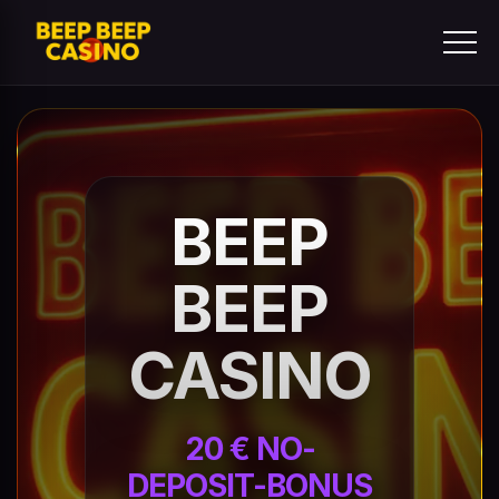
BEEP
BEEP
CASINO
20 € NO-
DEPOSIT-BONUS